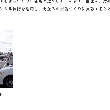
あるまちづくりが各地で進められています。当社は、持
ジタル技術を活用し、街並みの景観づくりに貢献すると
計