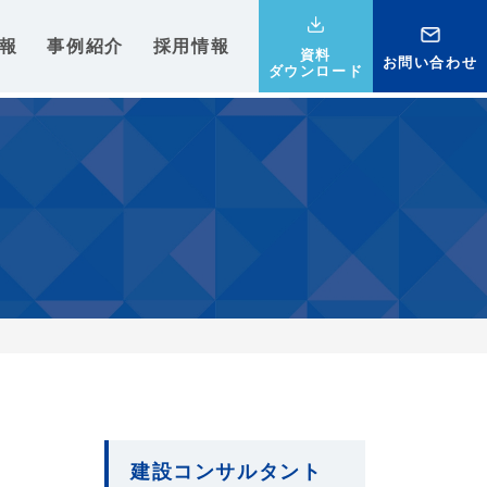
報
事例紹介
採用情報
資料
お問い合わせ
ダウンロード
建設コンサルタント