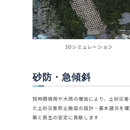
3Dシミュレーション
砂防・急傾斜
短時間強雨や大雨の増加により、土砂災害
た土砂災害防止施設の設計・基本諸元を確
築と民生の安定に貢献します