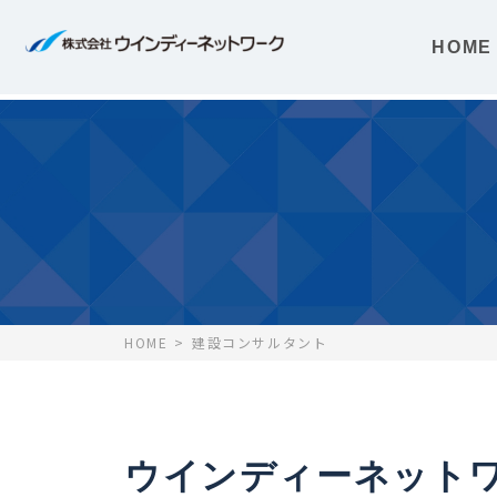
HOME
HOME
建設コンサルタント
ウインディーネット