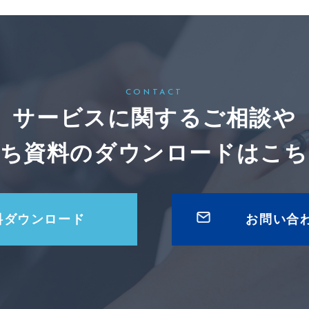
CONTACT
サービスに関するご相談や
立ち資料のダウンロードは
こち
料ダウンロード
お問い合