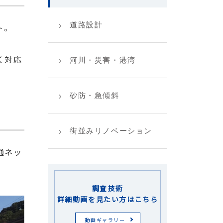
道路設計
ト。
く対応
河川・災害・港湾
砂防・急傾斜
街並みリノベーション
通ネッ
調査技術
詳細動画を見たい方はこちら
動画ギャラリー