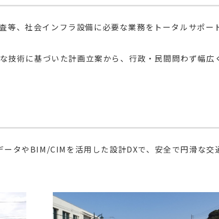
査等、社会インフラ設備に必要な業務をトータルサポー
高度な技術に基づいた計画立案から、行政・民間問わず幅広
ータやBIM/CIMを活用した設計DXで、安全で円滑な交