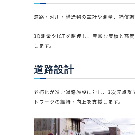
道路・河川・構造物の設計や測量、補償調
3D測量やICTを駆使し、豊富な実績と
します。
道路設計
老朽化が進む道路施設に対し、3次元点群デ
トワークの維持・向上を支援します。