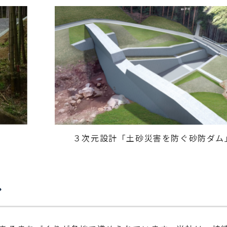
３次元設計「土砂災害を防ぐ砂防ダム
ン