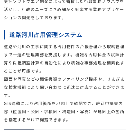
受託ソフトウエア開発によって蓄積した行政事務ノウハウを
活かし、行政のニーズにきめ細かく対応する業務アプリケー
ションの開発をしております。
道路河川占用管理システム
道路や河川の工事に関する占用物件の台帳管理から収納管理
まで一連の管理業務を支援します。複雑な占用料金の賦課計
算や負担調整計算の自動化により煩雑な事務処理を簡素化す
ることが可能です。
図面や写真などの関係書類のファイリング機能や、さまざま
な検索機能により問い合わせに迅速に対応することができま
す。
GIS連動により占用箇所を地図上で確認でき、許可申請書内
容（位置図・公図・求積図・構造図・写真）が地図上の箇所
を指定するだけで閲覧できます。