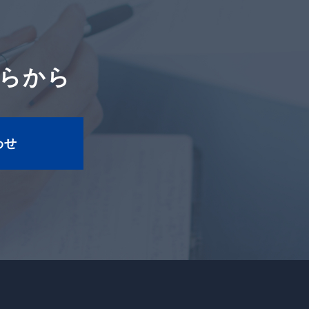
らから
わせ