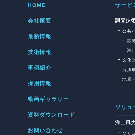
HOME
サービ
会社概要
調査技
公共
最新情報
港
河
技術情報
文化
事例紹介
海洋
地層
採用情報
動画ギャラリー
ソリュ
資料ダウンロード
洋上風
お問い合わせ
ソリ