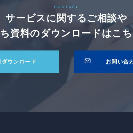
CONTACT
サービスに関するご相談や
立ち資料のダウンロードは
こち
料ダウンロード
お問い合