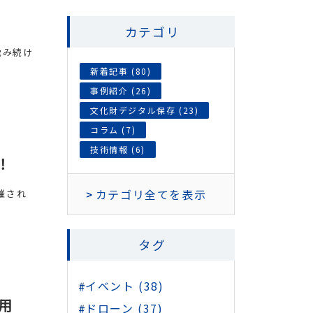
カテゴリ
沈み続け
新着記事 (80)
事例紹介 (26)
文化財デジタル保存 (23)
コラム (7)
技術情報 (6)
！
カテゴリ全てを表示
催され
タグ
イベント (38)
用
ドローン (37)