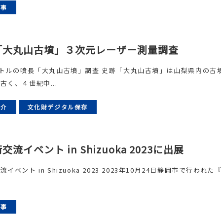
記事
「大丸山古墳」３次元レーザー測量調査
ートルの噴長「大丸山古墳」調査 史跡「大丸山古墳」は山梨県内の古
古く、４世紀中...
紹介
文化財デジタル保存
交流イベント in Shizuoka 2023に出展
イベント in Shizuoka 2023 2023年10月24日静岡市で行われた
記事