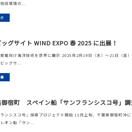
地球環境の...
紹介
ッグサイト WIND EXPO 春 2025 に出展！
発電向け海洋技術を世界に展示 2025年2月19日（水）～21日（金）
ビッグサ...
記事
県御宿町 スペイン船「サンフランシスコ号」調
ランシスコ号」探索プロジェクト開始 11月上旬、千葉県御宿町沖に
レオン船「サン...