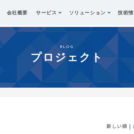
会社概要
サービス
ソリューション
技術情
BLOG
プロジェクト
新しい順 |