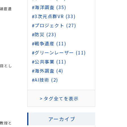
海洋調査 (35)
崎湖底遺
3次元点群VR (33)
プロジェクト (27)
防災 (23)
戦争遺産 (11)
グリーンレーザー (11)
公共事業 (11)
節目とし
海外調査 (4)
AI技術 (2)
タグ全てを表示
アーカイブ
准教授と