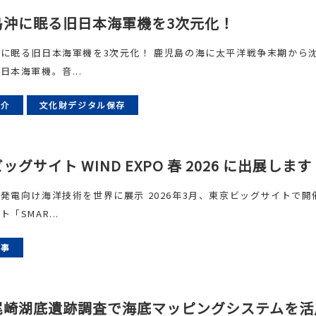
島沖に眠る旧日本海軍機を3次元化！
に眠る旧日本海軍機を3次元化！ 鹿児島の海に太平洋戦争末期から
日本海軍機。音...
紹介
文化財デジタル保存
ッグサイト WIND EXPO 春 2026 に出展します
発電向け海洋技術を世界に展示 2026年3月、東京ビッグサイトで開
「SMAR...
記事
尾崎湖底遺跡調査で海底マッピングシステムを活