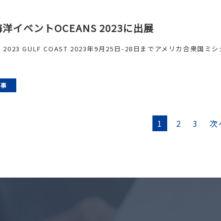
洋イベントOCEANS 2023に出展
S 2023 GULF COAST 2023年9月25日-28日までアメリカ合衆国ミシシ
記事
1
2
3
次