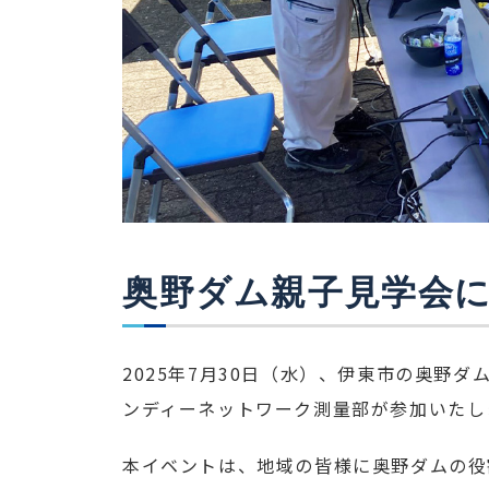
奥野ダム親子見学会
2025年7月30日（水）、伊東市の奥野
ンディーネットワーク測量部が参加いたし
本イベントは、地域の皆様に奥野ダムの役