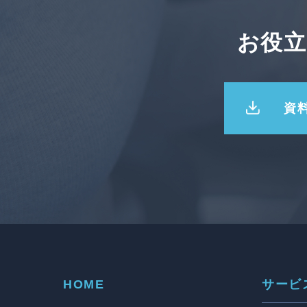
お役
資
HOME
サービ