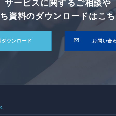
サービスに関するご相談や
立ち資料のダウンロードは
こち
料ダウンロード
お問い合
ス