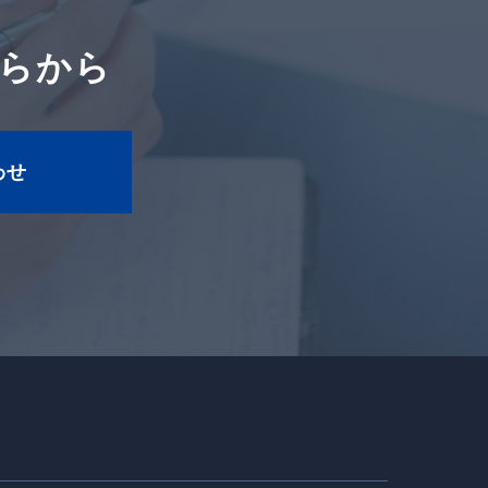
らから
わせ