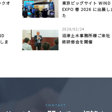
ックオ
東京ビッグサイト WIND
EXPO 春 2026 に出展
た
2026/02/24
ND
沼津土木事務所様ご来社 
展しま
術研修会を開催
CONTACT