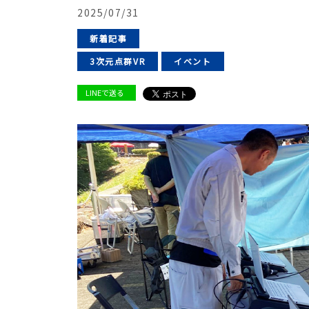
2025/07/31
新着記事
3次元点群VR
イベント
LINEで送る