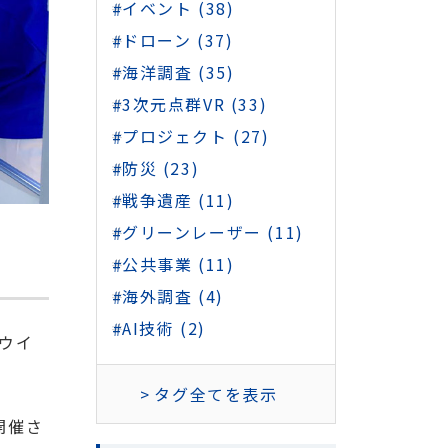
イベント (38)
ドローン (37)
海洋調査 (35)
3次元点群VR (33)
プロジェクト (27)
防災 (23)
戦争遺産 (11)
グリーンレーザー (11)
公共事業 (11)
海外調査 (4)
AI技術 (2)
、ウイ
タグ全てを表示
開催さ