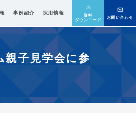
報
事例紹介
採用情報
資料
お問い合わせ
ダウンロード
ム親子見学会に参