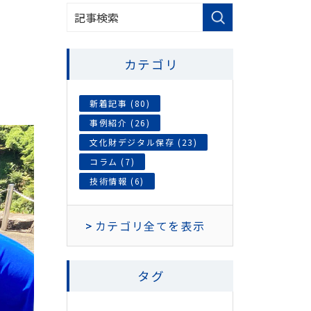
カテゴリ
新着記事 (80)
事例紹介 (26)
文化財デジタル保存 (23)
コラム (7)
技術情報 (6)
カテゴリ全てを表示
タグ