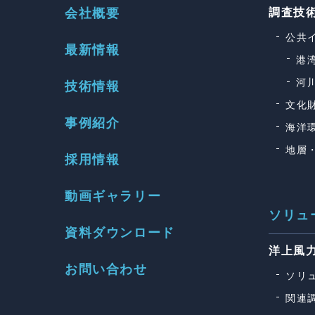
会社概要
調査技
公共
最新情報
港
河
技術情報
文化
事例紹介
海洋
地層
採用情報
動画ギャラリー
ソリュ
資料ダウンロード
洋上風
お問い合わせ
ソリ
関連