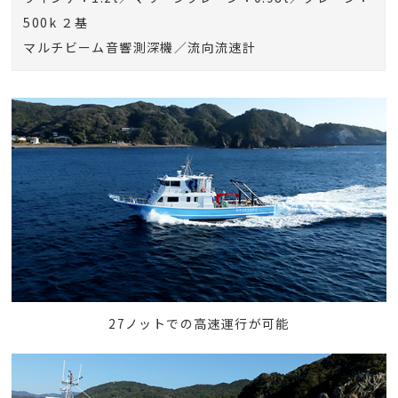
500k ２基
マルチビーム音響測深機／流向流速計
27ノットでの高速運行が可能