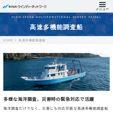
メニュー
HIGH-SPEED MULTIFUNCTIONAL SURVEY VESSEL
高速多機能調査船
HOME
高速多機能調査船
多様な海洋調査、災害時の緊急対応で活躍
海洋調査だけでなく、災害にも対応可能な高速多機能調査船